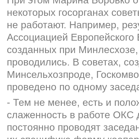
При этом Марина Боровко от
некоторых госорганах совет
не работают. Например, рез
Ассоциацией Европейского 
созданных при Минлесхозе,
проводились. В советах, с
Минсельхозпроде, Госкомво
проведено по одному заседа
- Тем не менее, есть и по
слаженность в работе ОКС д
постоянно проводят заседа