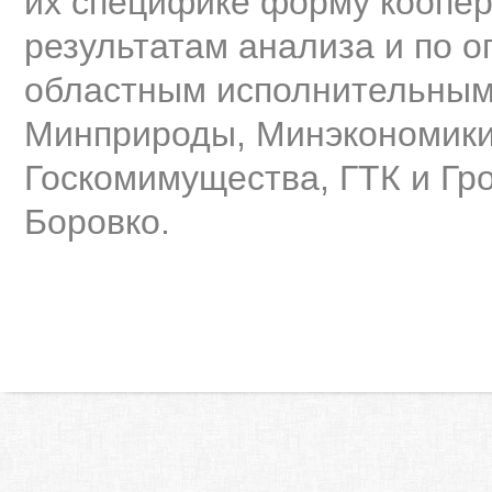
их специфике форму коопе
результатам анализа и по о
областным исполнительным
Минприроды, Минэкономики
Госкомимущества, ГТК и Гр
Боровко.