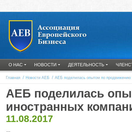
О НАС
НОВОСТИ
ДЕЯТЕЛЬНОСТЬ
ЧЛЕНС
/
/
Главная
Новости АЕБ
АЕБ поделилась опытом по продвижению 
АЕБ поделилась опы
иностранных компан
11.08.2017