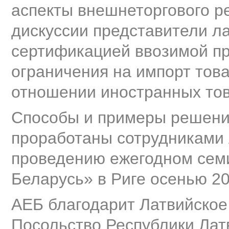
аспекты внешнеторгового р
дискуссии представители ла
сертификацией ввозимой п
ограничения на импорт тов
отношении иностранных тов
Способы и примеры решения
проработаны сотрудниками 
проведению ежегодном сем
Беларусь» в Риге осенью 20
АЕБ благодарит Латвийское 
Посольство Республики Лат