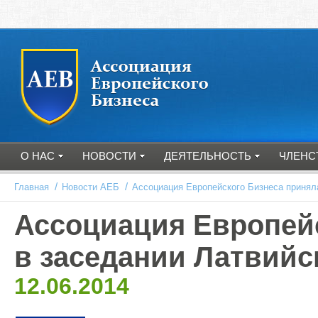
О НАС
НОВОСТИ
ДЕЯТЕЛЬНОСТЬ
ЧЛЕНС
/
/
Главная
Новости АЕБ
Ассоциация Европейского Бизнеса приняла
Ассоциация Европейс
в заседании Латвийс
12.06.2014